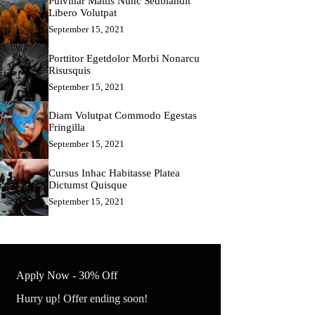
Pulvinar Mattis Nunc Sedblandit
Libero Volutpat
September 15, 2021
Porttitor Egetdolor Morbi Nonarcu
Risusquis
September 15, 2021
Diam Volutpat Commodo Egestas
Fringilla
September 15, 2021
Cursus Inhac Habitasse Platea
Dictumst Quisque
September 15, 2021
Apply Now - 30% Off
Hurry up! Offer ending soon!