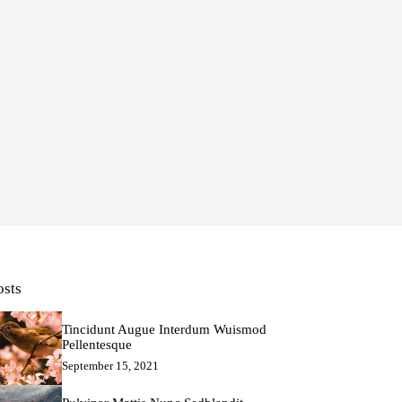
osts
Tincidunt Augue Interdum Wuismod
Pellentesque
September 15, 2021