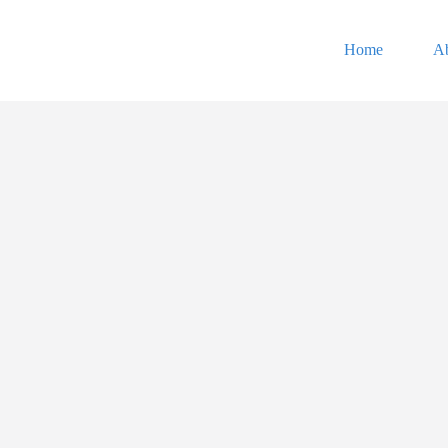
Home
A