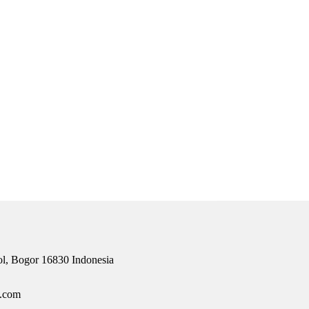
gol, Bogor 16830 Indonesia
o.com