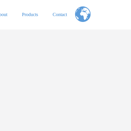
bout
Products
Contact