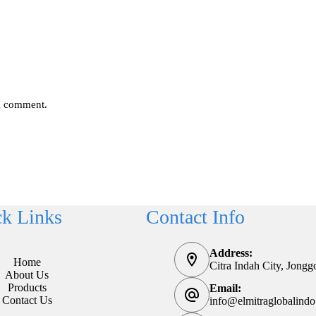
 I comment.
k Links
Contact Info
Address:
Home
Citra Indah City, Jong
About Us
Products
Email:
Contact Us
info@elmitraglobalind