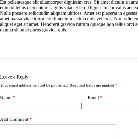
Est pellentesque elit ullamcorper dignissim cras. Sit amet dictum sit am
enim ut tellus elementum sagittis vitae et leo. Dignissim convallis aenean
Nulla posuere sollicitudin aliquam ultrices. Amet est placerat in egestas
amet massa vitae tortor condimentum lacinia quis vel eros. Non odio eu
aliquet eget sit amet. Hendrerit gravida rutrum quisque non tellus orci a
magna sit amet purus gravida quis.
Leave a Reply
Your email address will not be published.
Required fields are marked
*
Name
*
Email
*
Add Comment
*