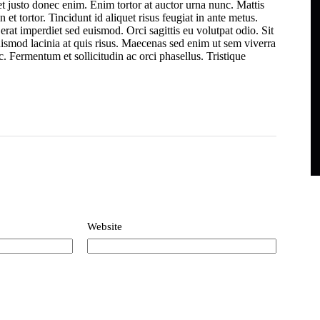
et justo donec enim. Enim tortor at auctor urna nunc. Mattis
 et tortor. Tincidunt id aliquet risus feugiat in ante metus.
 erat imperdiet sed euismod. Orci sagittis eu volutpat odio. Sit
ismod lacinia at quis risus. Maecenas sed enim ut sem viverra
c. Fermentum et sollicitudin ac orci phasellus. Tristique
Website