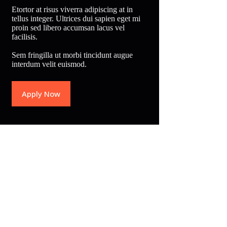
Etortor at risus viverra adipiscing at in
tellus integer. Ultrices dui sapien eget mi
proin sed libero accumsan lacus vel
facilisis.
Sem fringilla ut morbi tincidunt augue
interdum velit euismod.
Apply Now